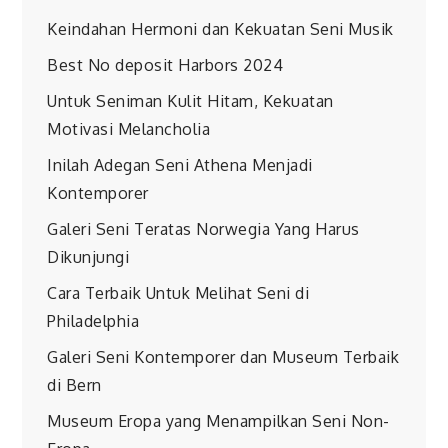
Keindahan Hermoni dan Kekuatan Seni Musik
Best No deposit Harbors 2024
Untuk Seniman Kulit Hitam, Kekuatan
Motivasi Melancholia
Inilah Adegan Seni Athena Menjadi
Kontemporer
Galeri Seni Teratas Norwegia Yang Harus
Dikunjungi
Cara Terbaik Untuk Melihat Seni di
Philadelphia
Galeri Seni Kontemporer dan Museum Terbaik
di Bern
Museum Eropa yang Menampilkan Seni Non-