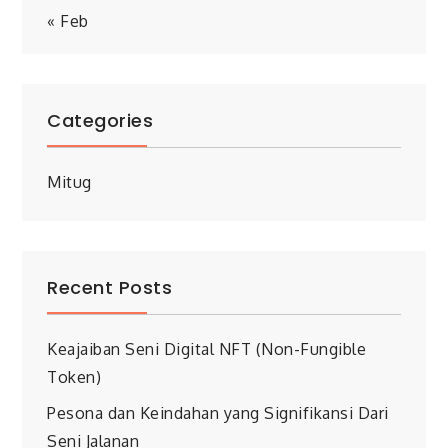
« Feb
Categories
Mitug
Recent Posts
Keajaiban Seni Digital NFT (Non-Fungible
Token)
Pesona dan Keindahan yang Signifikansi Dari
Seni Jalanan