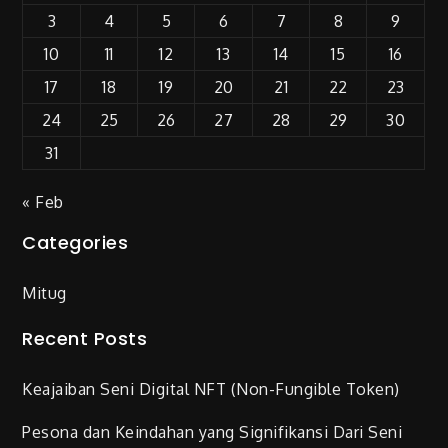
3
4
5
6
7
8
9
10
11
12
13
14
15
16
17
18
19
20
21
22
23
24
25
26
27
28
29
30
31
« Feb
Categories
Mitug
Recent Posts
Keajaiban Seni Digital NFT (Non-Fungible Token)
Pesona dan Keindahan yang Signifikansi Dari Seni