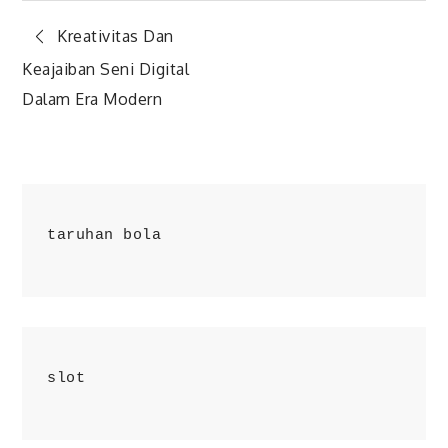
Post
Kreativitas Dan
Keajaiban Seni Digital
navigation
Dalam Era Modern
taruhan bola
slot