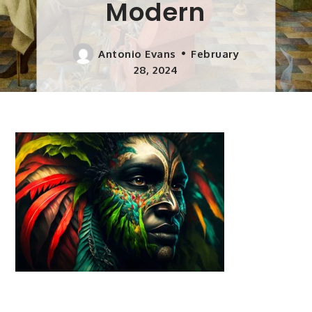
Modern
Antonio Evans
February
28, 2024