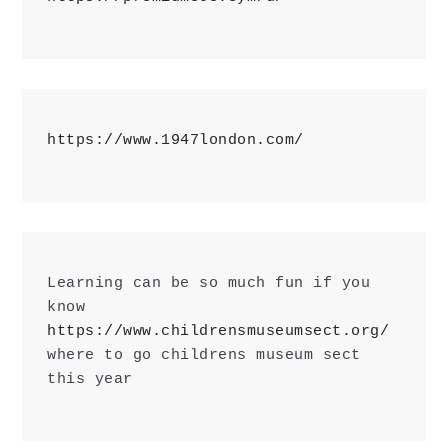
https://www.1947london.com/
Learning can be so much fun if you 
know 
https://www.childrensmuseumsect.org/
where to go childrens museum sect 
this year