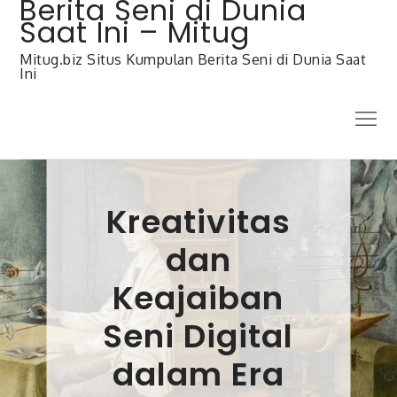
Berita Seni di Dunia
Skip
to
Saat Ini – Mitug
content
Mitug.biz Situs Kumpulan Berita Seni di Dunia Saat
Ini
Menu
Kreativitas
dan
Keajaiban
Seni Digital
dalam Era