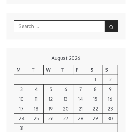
Search
Search
for:
August 2026
M
T
W
T
F
S
S
1
2
3
4
5
6
7
8
9
10
11
12
13
14
15
16
17
18
19
20
21
22
23
24
25
26
27
28
29
30
31