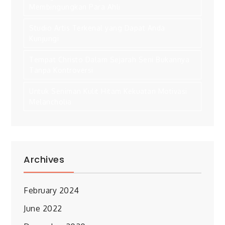
Membingungkan Para Ahli
Studio Artis Terkenal yang Dapat Anda
Kunjungi
Tempat Christo Dalam Sejarah Seni Bukannya
Tanpa Kontroversi
Untuk Seniman Kulit Hitam Kekuatan Motivasi
Melancholia
Archives
February 2024
June 2022