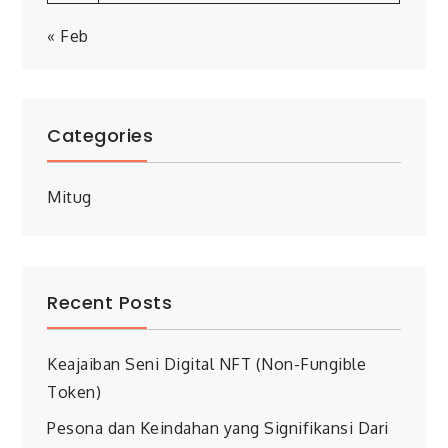
« Feb
Categories
Mitug
Recent Posts
Keajaiban Seni Digital NFT (Non-Fungible
Token)
Pesona dan Keindahan yang Signifikansi Dari