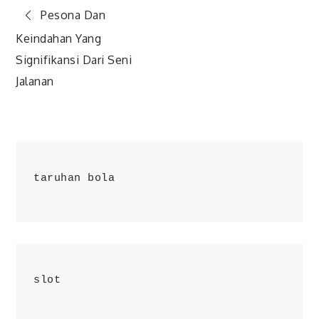
Post
Pesona Dan
Keindahan Yang
navigation
Signifikansi Dari Seni
Jalanan
taruhan bola
slot