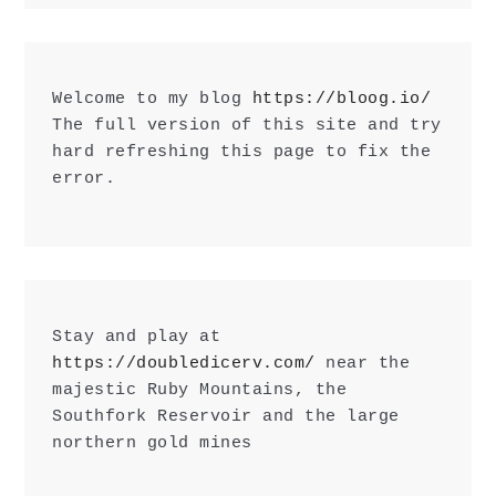
Welcome to my blog 
https://bloog.io/
The full version of this site and try 
hard refreshing this page to fix the 
error.
Stay and play at 
https://doubledicerv.com/
 near the 
majestic Ruby Mountains, the 
Southfork Reservoir and the large 
northern gold mines