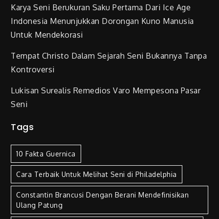
Karya Seni Berukuran Saku Pertama Dari Ice Age
Indonesia Menunjukkan Dorongan Kuno Manusia
Untuk Mendekorasi
Tempat Christo Dalam Sejarah Seni Bukannya Tanpa
Kontroversi
Lukisan Surealis Remedios Varo Mempesona Pasar
Seni
Tags
10 Fakta Guernica
Cara Terbaik Untuk Melihat Seni di Philadelphia
Constantin Brancusi Dengan Berani Mendefinisikan
Ulang Patung