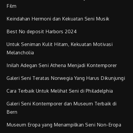
Film
Keindahan Hermoni dan Kekuatan Seni Musik
Best No deposit Harbors 2024
Untuk Seniman Kulit Hitam, Kekuatan Motivasi
Melancholia
Inilah Adegan Seni Athena Menjadi Kontemporer
Galeri Seni Teratas Norwegia Yang Harus Dikunjungi
Cara Terbaik Untuk Melihat Seni di Philadelphia
Galeri Seni Kontemporer dan Museum Terbaik di
Bern
Museum Eropa yang Menampilkan Seni Non-Eropa