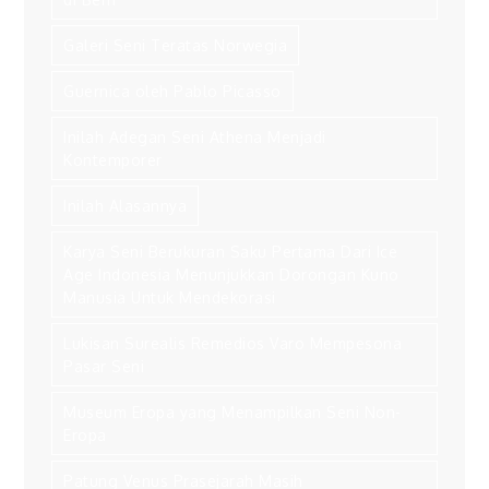
Galeri Seni Teratas Norwegia
Guernica oleh Pablo Picasso
Inilah Adegan Seni Athena Menjadi
Kontemporer
Inilah Alasannya
Karya Seni Berukuran Saku Pertama Dari Ice
Age Indonesia Menunjukkan Dorongan Kuno
Manusia Untuk Mendekorasi
Lukisan Surealis Remedios Varo Mempesona
Pasar Seni
Museum Eropa yang Menampilkan Seni Non-
Eropa
Patung Venus Prasejarah Masih