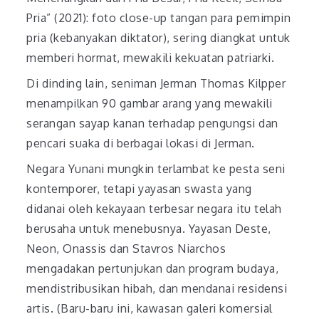
Pria” (2021): foto close-up tangan para pemimpin
pria (kebanyakan diktator), sering diangkat untuk
memberi hormat, mewakili kekuatan patriarki.
Di dinding lain, seniman Jerman Thomas Kilpper
menampilkan 90 gambar arang yang mewakili
serangan sayap kanan terhadap pengungsi dan
pencari suaka di berbagai lokasi di Jerman.
Negara Yunani mungkin terlambat ke pesta seni
kontemporer, tetapi yayasan swasta yang
didanai oleh kekayaan terbesar negara itu telah
berusaha untuk menebusnya. Yayasan Deste,
Neon, Onassis dan Stavros Niarchos
mengadakan pertunjukan dan program budaya,
mendistribusikan hibah, dan mendanai residensi
artis. (Baru-baru ini, kawasan galeri komersial