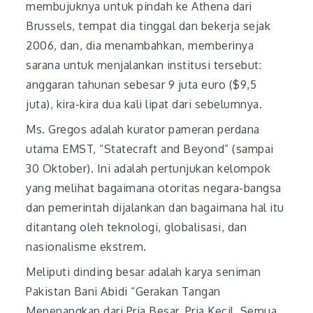
membujuknya untuk pindah ke Athena dari
Brussels, tempat dia tinggal dan bekerja sejak
2006, dan, dia menambahkan, memberinya
sarana untuk menjalankan institusi tersebut:
anggaran tahunan sebesar 9 juta euro ($9,5
juta), kira-kira dua kali lipat dari sebelumnya.
Ms. Gregos adalah kurator pameran perdana
utama EMST, “Statecraft and Beyond” (sampai
30 Oktober). Ini adalah pertunjukan kelompok
yang melihat bagaimana otoritas negara-bangsa
dan pemerintah dijalankan dan bagaimana hal itu
ditantang oleh teknologi, globalisasi, dan
nasionalisme ekstrem.
Meliputi dinding besar adalah karya seniman
Pakistan Bani Abidi “Gerakan Tangan
Menenangkan dari Pria Besar, Pria Kecil, Semua