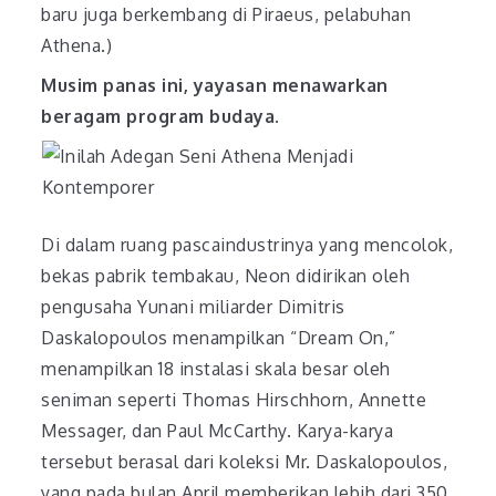
baru juga berkembang di Piraeus, pelabuhan
Athena.)
Musim panas ini, yayasan menawarkan
beragam program budaya.
Di dalam ruang pascaindustrinya yang mencolok,
bekas pabrik tembakau, Neon didirikan oleh
pengusaha Yunani miliarder Dimitris
Daskalopoulos menampilkan “Dream On,”
menampilkan 18 instalasi skala besar oleh
seniman seperti Thomas Hirschhorn, Annette
Messager, dan Paul McCarthy. Karya-karya
tersebut berasal dari koleksi Mr. Daskalopoulos,
yang pada bulan April memberikan lebih dari 350