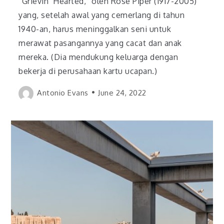
“Grievin’ Hearted,” oleh Rose Piper (1917-2005)
yang, setelah awal yang cemerlang di tahun
1940-an, harus meninggalkan seni untuk
merawat pasangannya yang cacat dan anak
mereka. (Dia mendukung keluarga dengan
bekerja di perusahaan kartu ucapan.)
Antonio Evans
June 24, 2022