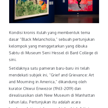
Kondisi kronis itulah yang membentuk tema
dasar “Black Melancholia,” sebuah pertunjukan
kelompok yang menggetarkan yang dibuka
Sabtu di Museum Seni Hessel di Bard College di
sini.
Setidaknya satu pameran baru-baru ini telah
mendekati subjek ini, “Grief and Grievance: Art
and Mourning in America,” dikandung oleh
kurator Okwui Enwezor (1963-2019) dan
direalisasikan oleh New Museum di Manhattan
tahun lalu. Pertunjukan itu adalah acara