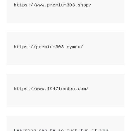
https://www.premium303.shop/
https://premium303.cymru/
https://www.1947london.com/
Learning can be so much fun if you 