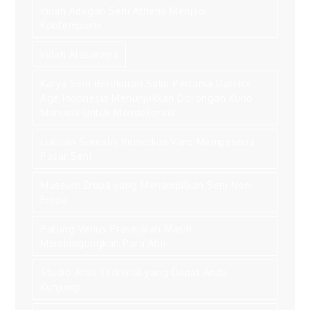
Inilah Adegan Seni Athena Menjadi
Kontemporer
Inilah Alasannya
Karya Seni Berukuran Saku Pertama Dari Ice
Age Indonesia Menunjukkan Dorongan Kuno
Manusia Untuk Mendekorasi
Lukisan Surealis Remedios Varo Mempesona
Pasar Seni
Museum Eropa yang Menampilkan Seni Non-
Eropa
Patung Venus Prasejarah Masih
Membingungkan Para Ahli
Studio Artis Terkenal yang Dapat Anda
Kunjungi