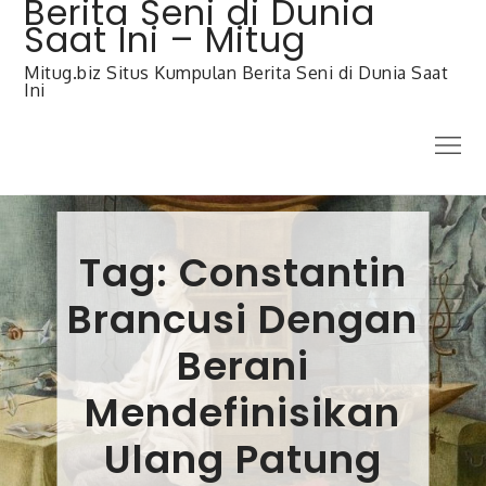
Berita Seni di Dunia
Skip
to
Saat Ini – Mitug
content
Mitug.biz Situs Kumpulan Berita Seni di Dunia Saat
Ini
Menu
Tag:
Constantin
Brancusi Dengan
Berani
Mendefinisikan
Ulang Patung