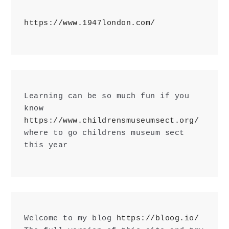
https://www.1947london.com/
Learning can be so much fun if you 
know 
https://www.childrensmuseumsect.org/
where to go childrens museum sect 
this year
Welcome to my blog 
https://bloog.io/