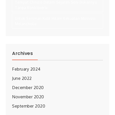
Tempat Christo Dalam Sejarah Seni Bukannya
Tanpa Kontroversi
Untuk Seniman Kulit Hitam Kekuatan Motivasi
Melancholia
Archives
February 2024
June 2022
December 2020
November 2020
September 2020