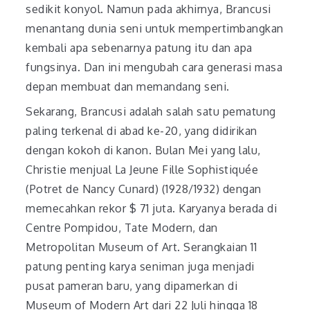
sedikit konyol. Namun pada akhirnya, Brancusi
menantang dunia seni untuk mempertimbangkan
kembali apa sebenarnya patung itu dan apa
fungsinya. Dan ini mengubah cara generasi masa
depan membuat dan memandang seni.
Sekarang, Brancusi adalah salah satu pematung
paling terkenal di abad ke-20, yang didirikan
dengan kokoh di kanon. Bulan Mei yang lalu,
Christie menjual La Jeune Fille Sophistiquée
(Potret de Nancy Cunard) (1928/1932) dengan
memecahkan rekor $ 71 juta. Karyanya berada di
Centre Pompidou, Tate Modern, dan
Metropolitan Museum of Art. Serangkaian 11
patung penting karya seniman juga menjadi
pusat pameran baru, yang dipamerkan di
Museum of Modern Art dari 22 Juli hingga 18