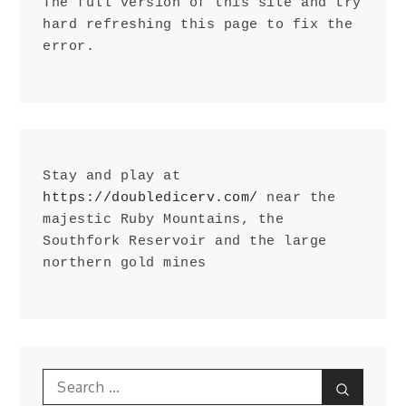
The full version of this site and try 
hard refreshing this page to fix the 
error.
Stay and play at 
https://doubledicerv.com/
 near the 
majestic Ruby Mountains, the 
Southfork Reservoir and the large 
northern gold mines
Search
Search
for: