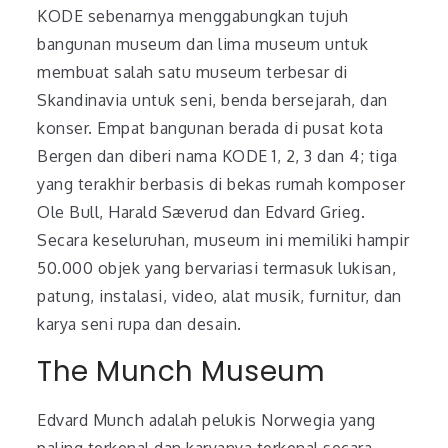
KODE sebenarnya menggabungkan tujuh
bangunan museum dan lima museum untuk
membuat salah satu museum terbesar di
Skandinavia untuk seni, benda bersejarah, dan
konser. Empat bangunan berada di pusat kota
Bergen dan diberi nama KODE 1, 2, 3 dan 4; tiga
yang terakhir berbasis di bekas rumah komposer
Ole Bull, Harald Sæverud dan Edvard Grieg.
Secara keseluruhan, museum ini memiliki hampir
50.000 objek yang bervariasi termasuk lukisan,
patung, instalasi, video, alat musik, furnitur, dan
karya seni rupa dan desain.
The Munch Museum
Edvard Munch adalah pelukis Norwegia yang
paling terkenal dan karyanya terkenal secara