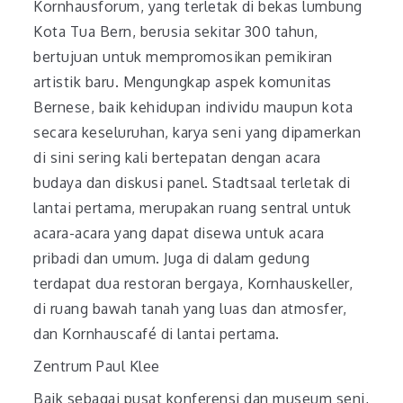
Kornhausforum, yang terletak di bekas lumbung
Kota Tua Bern, berusia sekitar 300 tahun,
bertujuan untuk mempromosikan pemikiran
artistik baru. Mengungkap aspek komunitas
Bernese, baik kehidupan individu maupun kota
secara keseluruhan, karya seni yang dipamerkan
di sini sering kali bertepatan dengan acara
budaya dan diskusi panel. Stadtsaal terletak di
lantai pertama, merupakan ruang sentral untuk
acara-acara yang dapat disewa untuk acara
pribadi dan umum. Juga di dalam gedung
terdapat dua restoran bergaya, Kornhauskeller,
di ruang bawah tanah yang luas dan atmosfer,
dan Kornhauscafé di lantai pertama.
Zentrum Paul Klee
Baik sebagai pusat konferensi dan museum seni,