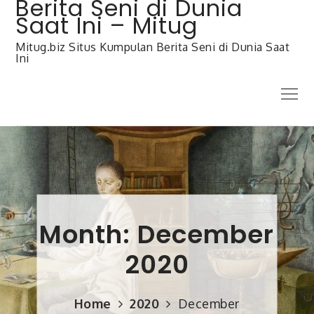
Berita Seni di Dunia
Skip
to
Saat Ini – Mitug
content
Mitug.biz Situs Kumpulan Berita Seni di Dunia Saat
Ini
Menu
Month:
December
2020
Home
2020
December