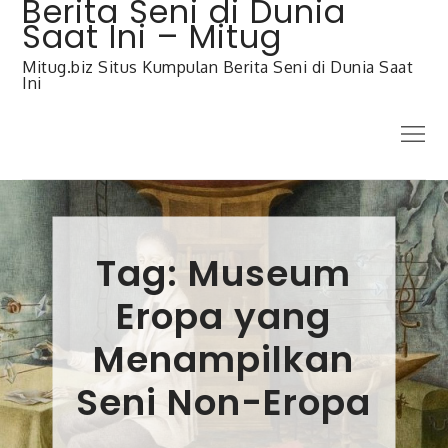
Berita Seni di Dunia
Skip
to
Saat Ini – Mitug
content
Mitug.biz Situs Kumpulan Berita Seni di Dunia Saat
Ini
Menu
Tag:
Museum
Eropa yang
Menampilkan
Seni Non-Eropa