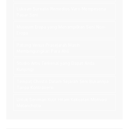
Lukisan Surealis Remedios Varo Mempesona
Pasar Seni
Museum Eropa yang Menampilkan Seni Non-
Eropa
Patung Venus Prasejarah Masih
Membingungkan Para Ahli
Studio Artis Terkenal yang Dapat Anda
Kunjungi
Tempat Christo Dalam Sejarah Seni Bukannya
Tanpa Kontroversi
Untuk Seniman Kulit Hitam Kekuatan Motivasi
Melancholia