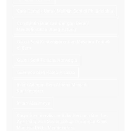
Cara Terbaik Untuk Melihat Seni di Philadelphia
Constantin Brancusi Dengan Berani
Mendefinisikan Ulang Patung
Galeri Seni Kontemporer dan Museum Terbaik
di Bern
Galeri Seni Teratas Norwegia
Guernica oleh Pablo Picasso
Inilah Adegan Seni Athena Menjadi
Kontemporer
Inilah Alasannya
Karya Seni Berukuran Saku Pertama Dari Ice
Age Indonesia Menunjukkan Dorongan Kuno
Manusia Untuk Mendekorasi