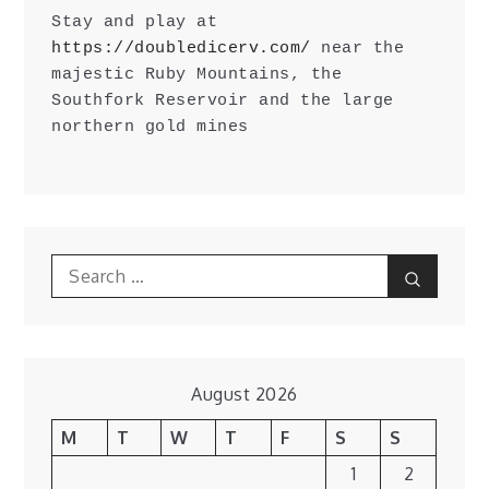
Stay and play at 
https://doubledicerv.com/
 near the 
majestic Ruby Mountains, the 
Southfork Reservoir and the large 
northern gold mines
Search
Search
for:
August 2026
M
T
W
T
F
S
S
1
2