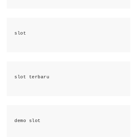
slot
slot terbaru
demo slot